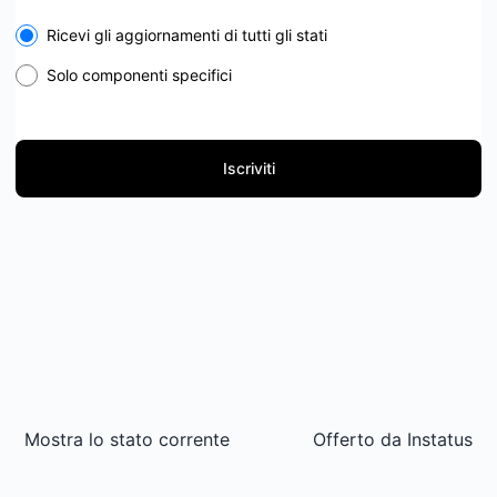
Select the components you want to receive updates for
Ricevi gli aggiornamenti di tutti gli stati
Solo componenti specifici
Iscriviti
Mostra lo stato corrente
Offerto da
Instatus