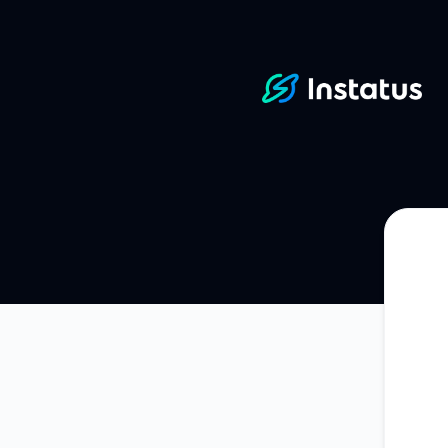
Instatus - Отримуйте оновлення на свій Slack