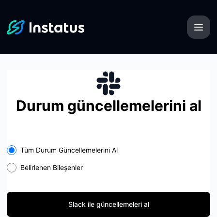
Instatus - Slack ile güncellemeleri al
Durum güncellemelerini al
Select the components you want to receive updates for
Tüm Durum Güncellemelerini Al
Belirlenen Bileşenler
Slack ile güncellemeleri al