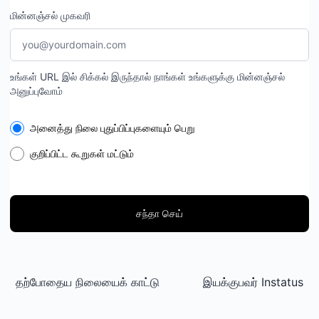
மின்னஞ்சல் முகவரி
உங்கள் URL இல் சிக்கல் இருந்தால் நாங்கள் உங்களுக்கு மின்னஞ்சல்
அனுப்புவோம்
Select the components you want to receive updates for
அனைத்து நிலை புதுப்பிப்புகளையும் பெறு
குறிப்பிட்ட கூறுகள் மட்டும்
சந்தா செய்
தற்போதைய நிலையைக் காட்டு
இயக்குபவர்
Instatus