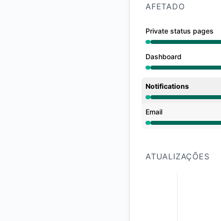
AFETADO
Private status pages
Operacional de 12:
Dashboard
Operacional de 12:
Notifications
Operacional de 12:
Email
Operacional de 12:
ATUALIZAÇÕES