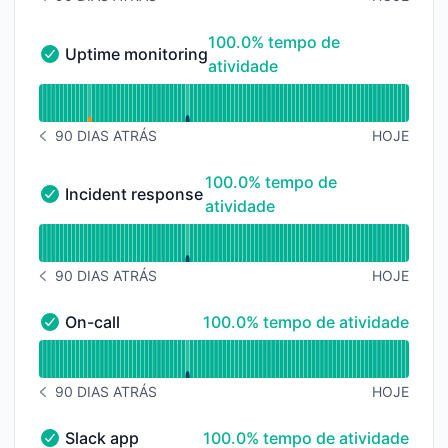
HISTÓRICO DE AVISOS 90 DIAS ATRÁS
100% - tempo de atividade
100.0% tempo de
Uptime monitoring
Uptime monitoring - Operacional
atividade
Ler gráfico de tempo de atividade para Uptime monit
90 DIAS ATRÁS
HOJE
HISTÓRICO DE AVISOS 90 DIAS ATRÁS
100% - tempo de atividade
100.0% tempo de
Incident response
Incident response - Operacional
atividade
Ler gráfico de tempo de atividade para Incident resp
90 DIAS ATRÁS
HOJE
HISTÓRICO DE AVISOS 90 DIAS ATRÁS
100% - tempo de atividade
On-call
100.0% tempo de atividade
On-call - Operacional
Ler gráfico de tempo de atividade para On-call
90 DIAS ATRÁS
HOJE
HISTÓRICO DE AVISOS 90 DIAS ATRÁS
100% - tempo de atividade
Slack app
100.0% tempo de atividade