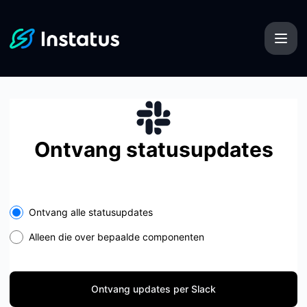
Instatus - Ontvang updates per Slack
Ontvang statusupdates
Select the components you want to receive updates for
Ontvang alle statusupdates
Alleen die over bepaalde componenten
Ontvang updates per Slack