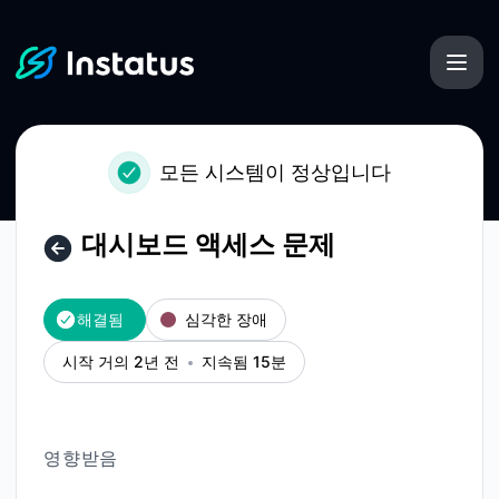
Instatus - 대시보드 액세스 문제 – 사건 세부 정보
모든 시스템이 정상입니다
대시보드 액세스 문제
해결됨
심각한 장애
시작 거의 2년 전
지속됨 15분
영향받음