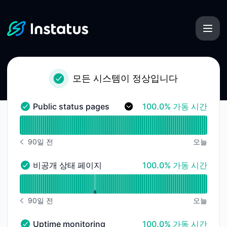
Instatus - 상태 페이지
모든 시스템이 정상입니다
100% - 가동 시간
Public status pages
100.0% 가동 시간
Public status pages - 정상
가동 시간 그래프 읽기 ~을 위한 Public status pages
90일 전
오늘
알림 내역 90일 전
100% - 가동 시간
비공개 상태 페이지
100.0% 가동 시간
비공개 상태 페이지 - 정상
가동 시간 그래프 읽기 ~을 위한 비공개 상태 페이지
90일 전
오늘
알림 내역 90일 전
100% - 가동 시간
Uptime monitoring
100.0% 가동 시간