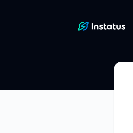
Instatus - Λάβετε ενημερώσεις στο Discord