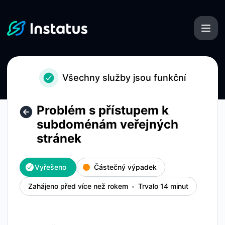
Instatus - Problém s přístupem k subdoménám veřejných st
Všechny služby jsou funkční
Problém s přístupem k
subdoménám veřejných
stránek
Vyřešeno
Částečný výpadek
Zahájeno před více než rokem
Trvalo 14 minut