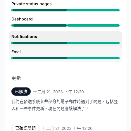
Private status pages
運行正常 undefined 12:20 AM 至 12:20 PM
Dashboard
運行正常 undefined 12:20 AM 至 12:20 PM
Notifications
運行正常 undefined 12:20 AM 至 12:20 PM
Email
運行正常 undefined 12:20 AM 至 12:20 PM
更新
已解決
十二月 21, 2023 下午 12:20
UTC
我們在發送系統某些部分的電子郵件時遇到了問題，包括登
入和一些事件更新。現在問題應該解決了！
已確認問題
十二月 21, 2023 上午 12:20
UTC