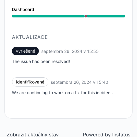
Dashboard
Vážny výpadok z 3:40 PM do 3:55 PM
AKTUALIZACE
Vyriešené
septembra 26, 2024 v 15:55
UTC
The issue has been resolved!
Identifikované
septembra 26, 2024 v 15:40
UTC
We are continuing to work on a fix for this incident.
Zobraziť aktuálny stav
Powered by
Instatus