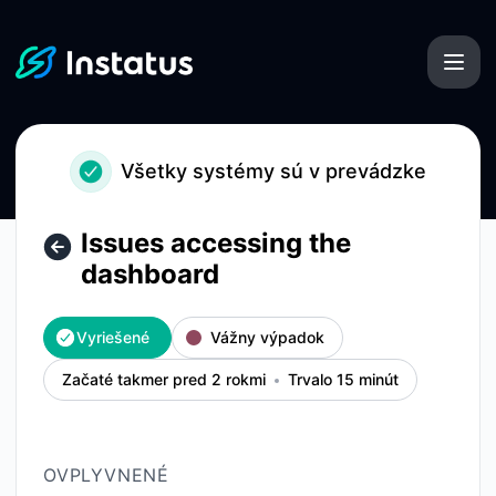
Instatus - Issues accessing the dashboard – Podrobnosti in
Všetky systémy sú v prevádzke
Issues accessing the
dashboard
Vyriešené
Vážny výpadok
Začaté takmer pred 2 rokmi
Trvalo 15 minút
OVPLYVNENÉ