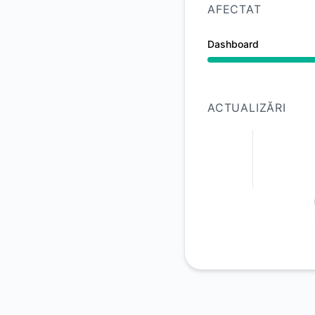
AFECTAT
Dashboard
Întrerupere majoră 
ACTUALIZĂRI