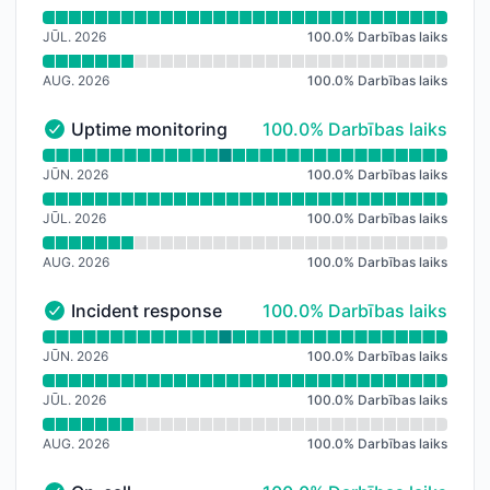
JŪL. 2026
100.0
%
Darbības laiks
AUG. 2026
100.0
%
Darbības laiks
100% - Darbības laiks
Uptime monitoring
100.0% Darbības laiks
Uptime monitoring - Darbojas
Lasīt darbības laika grafiku Uptime monitoring
JŪN. 2026
100.0
%
Darbības laiks
JŪL. 2026
100.0
%
Darbības laiks
AUG. 2026
100.0
%
Darbības laiks
100% - Darbības laiks
Incident response
100.0% Darbības laiks
Incident response - Darbojas
Lasīt darbības laika grafiku Incident response
JŪN. 2026
100.0
%
Darbības laiks
JŪL. 2026
100.0
%
Darbības laiks
AUG. 2026
100.0
%
Darbības laiks