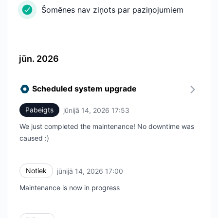
Šomēnes nav ziņots par paziņojumiem
jūn. 2026
Scheduled system upgrade
Pabeigts
jūnijā 14, 2026 17:53
UTC
We just completed the maintenance! No downtime was
caused :)
Notiek
jūnijā 14, 2026 17:00
UTC
Maintenance is now in progress