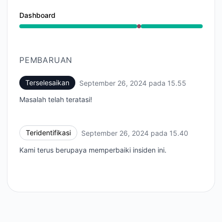
Dashboard
Gangguan Besar dari 3:40 PM ke 3:55 PM
PEMBARUAN
Terselesaikan
September 26, 2024 pada 15.55
UTC
Masalah telah teratasi!
Teridentifikasi
September 26, 2024 pada 15.40
UTC
Kami terus berupaya memperbaiki insiden ini.