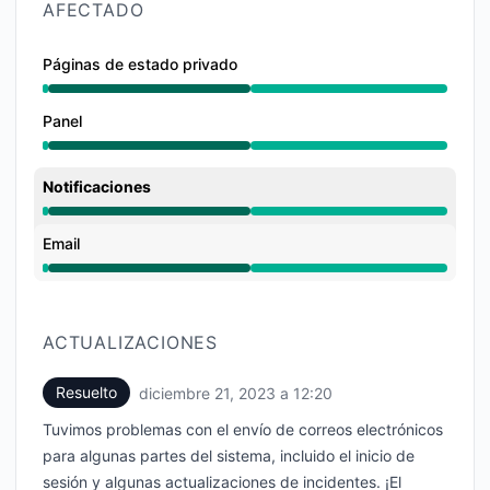
AFECTADO
Páginas de estado privado
En funcionamiento de 12:20 AM a 12:20 PM
Panel
En funcionamiento de 12:20 AM a 12:20 PM
Notificaciones
En funcionamiento de 12:20 AM a 12:20 PM
Email
En funcionamiento de 12:20 AM a 12:20 PM
ACTUALIZACIONES
Resuelto
diciembre 21, 2023 a 12:20
UTC
Tuvimos problemas con el envío de correos electrónicos
para algunas partes del sistema, incluido el inicio de
sesión y algunas actualizaciones de incidentes. ¡El