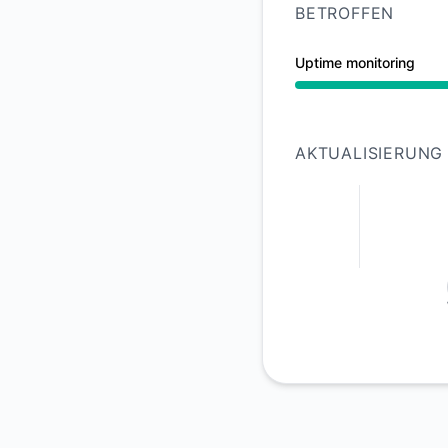
BETROFFEN
Uptime monitoring
Teilausfall aus 1:10
AKTUALISIERUNG