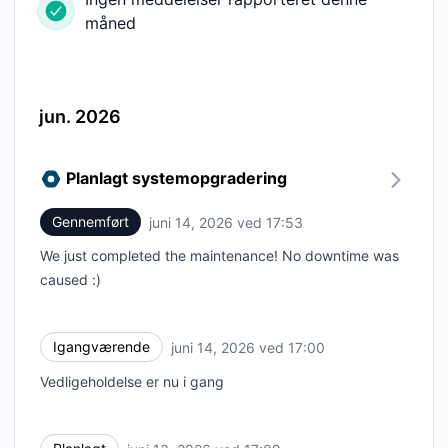
måned
jun. 2026
Planlagt systemopgradering
Gennemført
juni 14, 2026 ved 17:53
UTC
We just completed the maintenance! No downtime was
caused :)
Igangværende
juni 14, 2026 ved 17:00
UTC
Vedligeholdelse er nu i gang