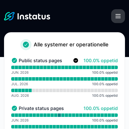
Instatus - Bemærk historie
Alle systemer er operationelle
100% - oppetid
Public status pages
100.0% oppetid
Public status pages - Operationel
Læs oppetidsgraf til Public status pages
JUN. 2026
100.0
%
oppetid
JUL. 2026
100.0
%
oppetid
AUG. 2026
100.0
%
oppetid
100% - oppetid
Private status pages
100.0% oppetid
Private status pages - Operationel
Læs oppetidsgraf til Private status pages
JUN. 2026
100.0
%
oppetid