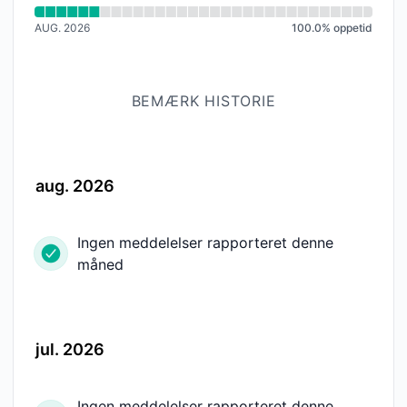
AUG. 2026
100.0
%
oppetid
BEMÆRK HISTORIE
aug. 2026
Ingen meddelelser rapporteret denne
måned
jul. 2026
Ingen meddelelser rapporteret denne