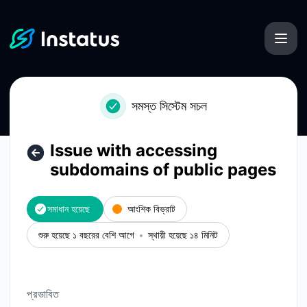
Instatus - Issue with accessing subdomains of public pages – ঘ
সমস্ত সিস্টেম সচল
Issue with accessing
subdomains of public pages
সমাধান হয়েছে
আংশিক বিভ্রাট
শুরু হয়েছে ১ বছরের বেশি আগে
স্থায়ী হয়েছে ১৪ মিনিট
প্রভাবিত