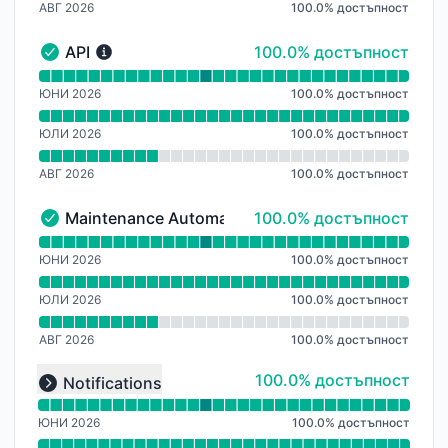
АВГ 2026
100.0
%
достъпност
100% - достъпност
API
100.0% достъпност
API - Работи
Прочети графика на достъпността за API
ЮНИ 2026
100.0
%
достъпност
ЮЛИ 2026
100.0
%
достъпност
АВГ 2026
100.0
%
достъпност
100% - достъпност
Maintenance Automations
100.0% достъпност
Maintenance Automations - Работи
Прочети графика на достъпността за Maintenance 
ЮНИ 2026
100.0
%
достъпност
ЮЛИ 2026
100.0
%
достъпност
АВГ 2026
100.0
%
достъпност
Прочети графика на достъпността за undefined
100% - достъпност
100.0% достъпност
Notifications
Expand group
ЮНИ 2026
100.0
%
достъпност