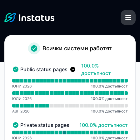
Instatus - История на известията
Всички системи работят
100% - достъпност
100.0%
Public status pages
Public status pages - Работи
достъпност
Прочети графика на достъпността за Public status
ЮНИ 2026
100.0
%
достъпност
ЮЛИ 2026
100.0
%
достъпност
АВГ 2026
100.0
%
достъпност
100% - достъпност
Private status pages
100.0% достъпност
Private status pages - Работи
Прочети графика на достъпността за Private statu
ЮНИ 2026
100.0
%
достъпност