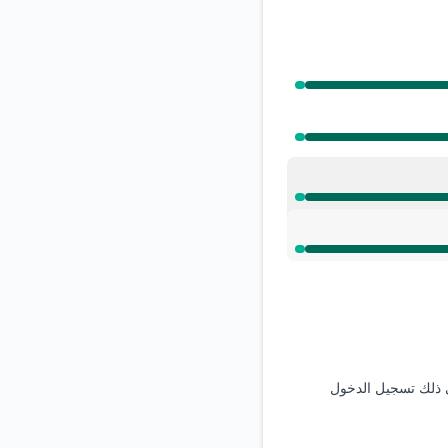
RSS
Atom
واجهة برمجة
التطبيقات
ي ذلك تسجيل الدخول