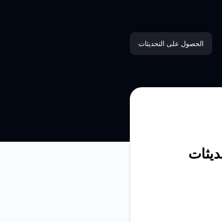
الحصول على التحديثات
البريد الإلكتروني
الرسائل القصيرة
Slack
Microsoft Teams
ديثات
Discord
دردشة جوجل
Webhook