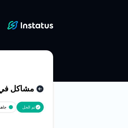
Instat - مشاكل في تسجيل الدخول بالبريد الإلكتروني والتحديثات – تفاصيل الحادثة
مشاكل في ت
تم الحل
جاهز